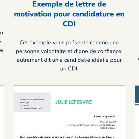
Exemple de lettre de
motivation pour candidature en
CDI
en
e
Cet exemple vous présente comme une
le
personne volontaire et digne de confiance,
autrement dit un·e candidat·e idéal·e pour
un CDI.