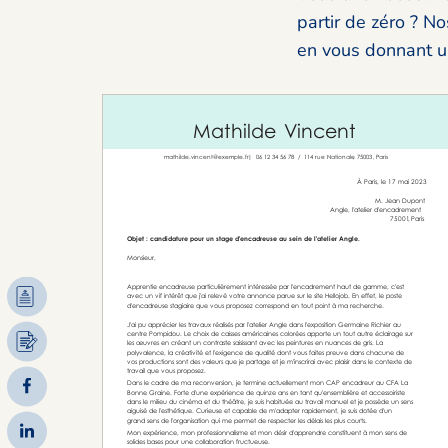
partir de zéro ? N
en vous donnant un