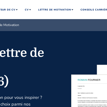
EUR DE CV
CV
LETTRE DE MOTIVATION
CONSEILS CARRIÈ
de Motivation
ettre de
6)
n pour vous inspirer ?
 choix parmi nos