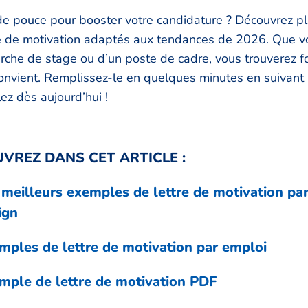
de pouce pour booster votre candidature ? Découvrez p
e de motivation adaptés aux tendances de 2026. Que v
erche de stage ou d’un poste de cadre, vous trouverez f
onvient. Remplissez-le en quelques minutes en suivant 
ez dès aujourd’hui !
VREZ DANS CET ARTICLE :
 meilleurs exemples de lettre de motivation pa
ign
mples de lettre de motivation par emploi
mple de lettre de motivation PDF