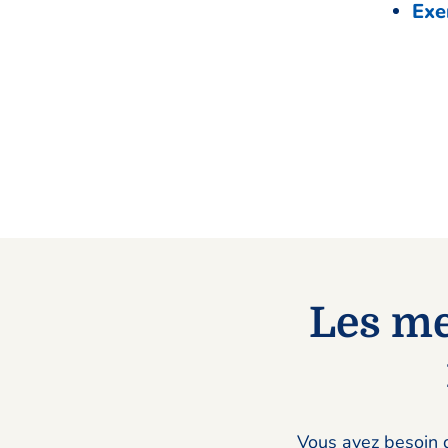
Exe
Les me
Vous avez besoin 