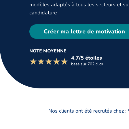
modèles adaptés à tous les secteurs et su
candidature !
Créer ma lettre de motivation
NOTE MOYENNE
4.7/5 étoiles
☆☆☆☆☆
★★★★★
basé sur 702 clics
Nos clients ont été recrutés chez :