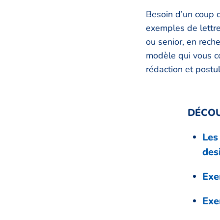
Besoin d’un coup 
exemples de lettr
ou senior, en rech
modèle qui vous c
rédaction et postul
DÉCOU
Les
des
Exe
Exe