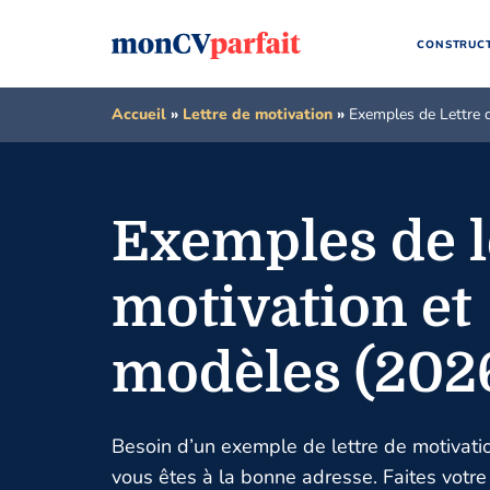
CONSTRUCT
Accueil
»
Lettre de motivation
»
Exemples de Lettre 
Exemples de l
motivation et
modèles (202
Besoin d’un exemple de lettre de motivatio
vous êtes à la bonne adresse. Faites votre