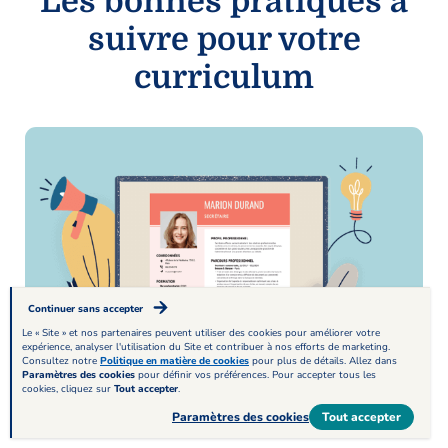
Les bonnes pratiques à
suivre pour votre
curriculum
Continuer sans accepter
Le « Site » et nos partenaires peuvent utiliser des cookies pour améliorer votre
expérience, analyser l'utilisation du Site et contribuer à nos efforts de marketing.
Consultez notre
Politique en matière de cookies
pour plus de détails. Allez dans
Paramètres des cookies
pour définir vos préférences. Pour accepter tous les
cookies, cliquez sur
Tout accepter
.
Paramètres des cookies
Tout accepter