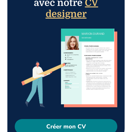
avec notre
CV
designer
Créer mon CV