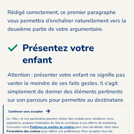
Rédigé correctement, ce premier paragraphe
vous permettra d’enchaîner naturellement vers la
deuxième partie de votre argumentaire.
Présentez votre
enfant
Attention : présenter votre enfant ne signifie pas
vanter le moindre de ses faits gestes. Il s’agit
simplement de donner des éléments pertinents
sur son parcours pour permettre au destinataire
de mieux le connaître.
Continuer sans accepter
Le « Site » et nos partenaires peuvent utiliser des cookies pour améliorer votre
expérience, analyser l'utilisation du Site et contribuer à nos efforts de marketing.
Appuyez-vous sur des éléments précis pour
Consultez notre
Politique en matière de cookies
pour plus de détails. Allez dans
Paramètres des cookies
pour définir vos préférences. Pour accepter tous les