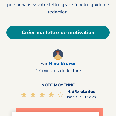
personnalisez votre lettre grâce à notre guide de
rédaction.
Créer ma lettre de motivation
Par
Nino Brover
17 minutes de lecture
NOTE MOYENNE
4.3/5 étoiles
☆☆☆☆☆
★★★★★
basé sur 193 clics