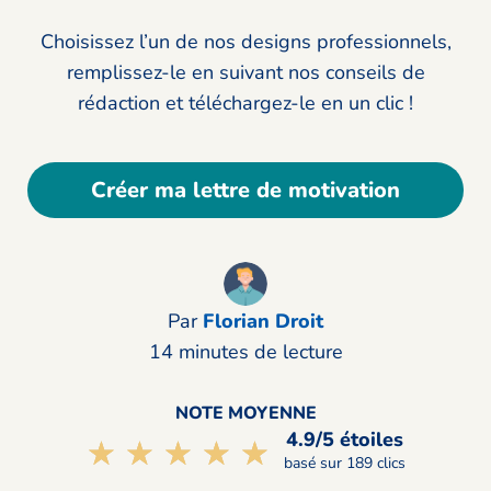
Choisissez l’un de nos designs professionnels,
remplissez-le en suivant nos conseils de
rédaction et téléchargez-le en un clic !
Créer ma lettre de motivation
Par
Florian Droit
14 minutes de lecture
NOTE MOYENNE
4.9/5 étoiles
☆☆☆☆☆
★★★★★
basé sur 189 clics