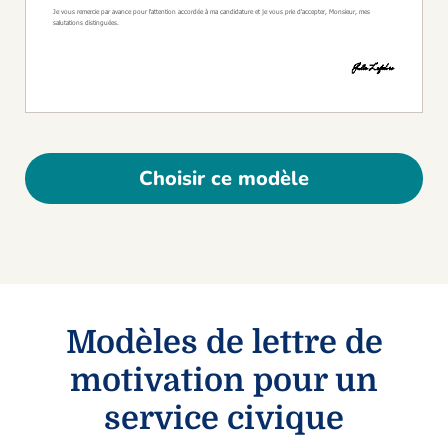
Choisir ce modèle
Modèles de lettre de
motivation pour un
service civique