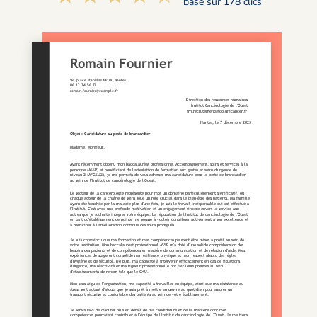
basé sur 178 clics