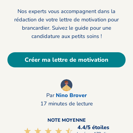
Nos experts vous accompagnent dans la
rédaction de votre lettre de motivation pour
brancardier. Suivez le guide pour une
candidature aux petits soins !
Créer ma lettre de motivation
Par
Nino Brover
17 minutes de lecture
NOTE MOYENNE
4.4/5 étoiles
☆☆☆☆☆
★★★★★