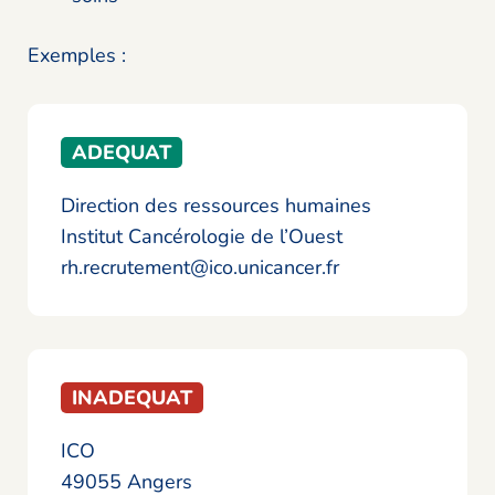
Exemples :
ADEQUAT
Direction des ressources humaines
Institut Cancérologie de l’Ouest
rh.recrutement@ico.unicancer.fr
INADEQUAT
ICO
49055 Angers