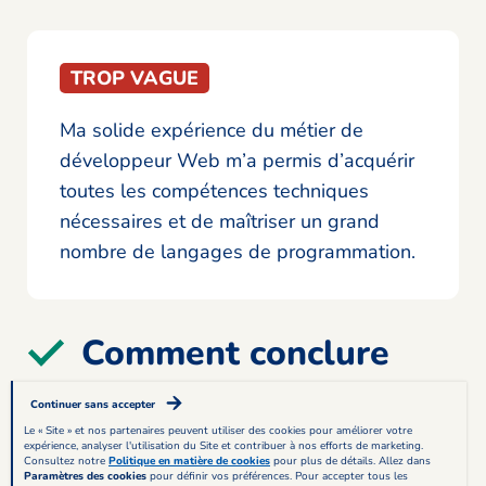
TROP VAGUE
Ma solide expérience du métier de
développeur Web m’a permis d’acquérir
toutes les compétences techniques
nécessaires et de maîtriser un grand
nombre de langages de programmation.
Comment conclure
votre argumentaire ?
Continuer sans accepter
Le « Site » et nos partenaires peuvent utiliser des cookies pour améliorer votre
La conclusion de votre argumentaire doit être
expérience, analyser l'utilisation du Site et contribuer à nos efforts de marketing.
Consultez notre
Politique en matière de cookies
pour plus de détails. Allez dans
axée sur votre collaboration avec votre futur
Paramètres des cookies
pour définir vos préférences. Pour accepter tous les