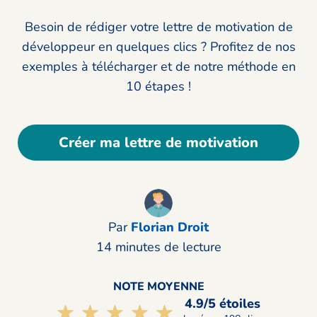
Besoin de rédiger votre lettre de motivation de
développeur en quelques clics ? Profitez de nos
exemples à télécharger et de notre méthode en
10 étapes !
Créer ma lettre de motivation
Par
Florian Droit
14 minutes de lecture
NOTE MOYENNE
4.9/5 étoiles
☆☆☆☆☆
★★★★★