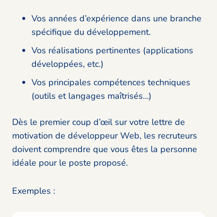
Vos années d’expérience dans une branche
spécifique du développement.
Vos réalisations pertinentes (applications
développées, etc.)
Vos principales compétences techniques
(outils et langages maîtrisés…)
Dès le premier coup d’œil sur votre lettre de
motivation de développeur Web, les recruteurs
doivent comprendre que vous êtes la personne
idéale pour le poste proposé.
Exemples :