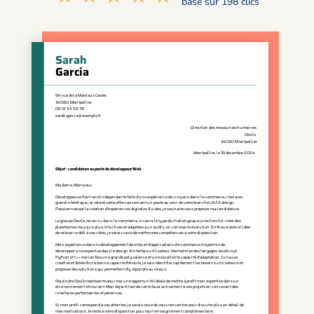
basé sur 198 clics