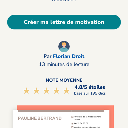
Créer ma lettre de motivation
Par
Florian Droit
13 minutes de lecture
NOTE MOYENNE
4.8/5 étoiles
☆☆☆☆☆
★★★★★
basé sur 195 clics