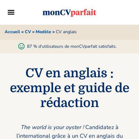
Accueil
»
CV
»
Modèle
»
CV anglais
87 % d'utilisateurs de monCVparfait satisfaits.
CV en anglais :
exemple et guide de
rédaction
The world is your oyster !
Candidatez à
l’international grâce à un CV en anglais du