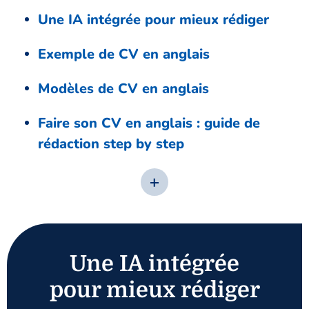
Une IA intégrée pour mieux rédiger
Exemple de CV en anglais
Modèles de CV en anglais
Faire son CV en anglais : guide de
rédaction step by step
Une IA intégrée
pour mieux rédiger