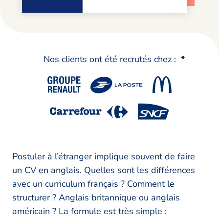
Nos clients ont été recrutés chez :
*
Postuler à l’étranger implique souvent de faire
un CV en anglais. Quelles sont les différences
avec un curriculum français ? Comment le
structurer ? Anglais britannique ou anglais
américain ? La formule est très simple :