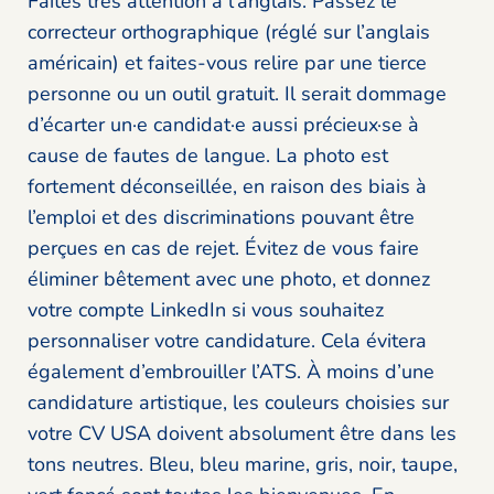
Faites très attention à l’anglais. Passez le
correcteur orthographique (réglé sur l’anglais
américain) et faites-vous relire par une tierce
personne ou un outil gratuit. Il serait dommage
d’écarter un·e candidat·e aussi précieux·se à
cause de fautes de langue. La photo est
fortement déconseillée, en raison des biais à
l’emploi et des discriminations pouvant être
perçues en cas de rejet. Évitez de vous faire
éliminer bêtement avec une photo, et donnez
votre compte LinkedIn si vous souhaitez
personnaliser votre candidature. Cela évitera
également d’embrouiller l’ATS. À moins d’une
candidature artistique, les couleurs choisies sur
votre CV USA doivent absolument être dans les
tons neutres. Bleu, bleu marine, gris, noir, taupe,