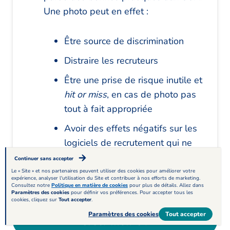
Une photo peut en effet :
Être source de discrimination
Distraire les recruteurs
Être une prise de risque inutile et
hit or miss
, en cas de photo pas
tout à fait appropriée
Avoir des effets négatifs sur les
logiciels de recrutement qui ne
sauraient pas la lire
Continuer sans accepter
Le « Site » et nos partenaires peuvent utiliser des cookies pour améliorer votre
expérience, analyser l'utilisation du Site et contribuer à nos efforts de marketing.
Consultez notre
Politique en matière de cookies
pour plus de détails. Allez dans
Paramètres des cookies
pour définir vos préférences. Pour accepter tous les
cookies, cliquez sur
Tout accepter
.
Paramètres des cookies
Tout accepter
Créer mon CV