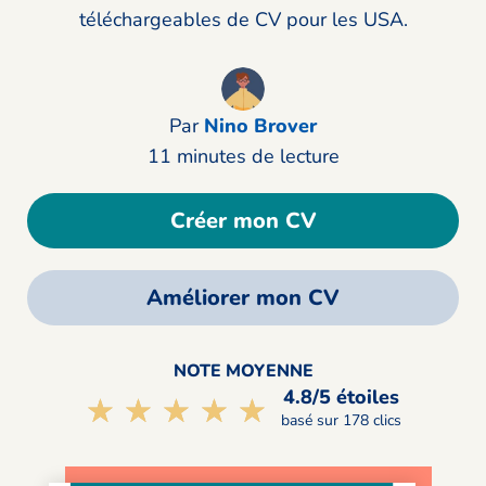
téléchargeables de CV pour les USA.
Par
Nino Brover
11 minutes de lecture
Créer mon CV
Améliorer mon CV
NOTE MOYENNE
4.8/5 étoiles
☆☆☆☆☆
★★★★★
basé sur 178 clics