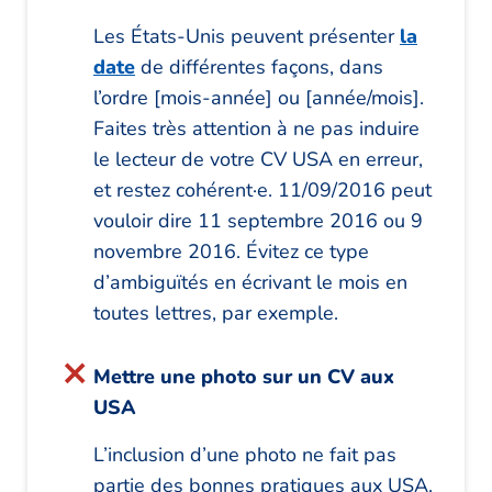
Les États-Unis peuvent présenter
la
date
de différentes façons, dans
l’ordre [mois-année] ou [année/mois].
Faites très attention à ne pas induire
le lecteur de votre CV USA en erreur,
et restez cohérent·e. 11/09/2016 peut
vouloir dire 11 septembre 2016 ou 9
novembre 2016. Évitez ce type
d’ambiguïtés en écrivant le mois en
toutes lettres, par exemple.
Mettre une photo sur un CV aux
USA
L’inclusion d’une photo ne fait pas
partie des bonnes pratiques aux USA.