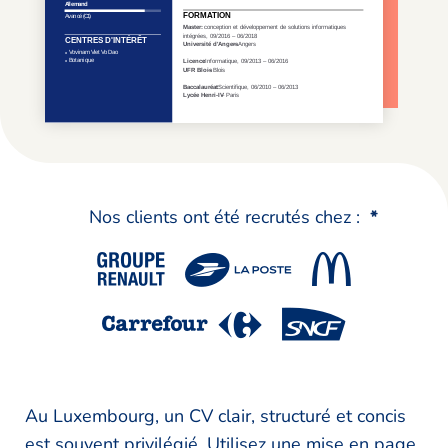
Nos clients ont été recrutés chez :
*
Au Luxembourg, un CV clair, structuré et concis
est souvent privilégié. Utilisez une mise en page