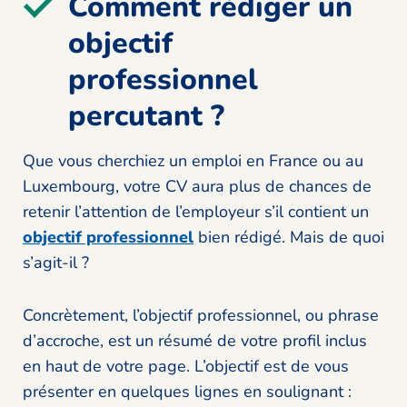
Comment rédiger un
objectif
professionnel
percutant ?
Que vous cherchiez un emploi en France ou au
Luxembourg, votre CV aura plus de chances de
retenir l’attention de l’employeur s’il contient un
objectif professionnel
bien rédigé. Mais de quoi
s’agit-il ?
Concrètement, l’objectif professionnel, ou phrase
d’accroche, est un résumé de votre profil inclus
en haut de votre page. L’objectif est de vous
présenter en quelques lignes en soulignant :