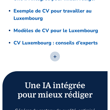
Exemple de CV pour travailler au
Luxembourg
Modèles de CV pour le Luxembourg
CV Luxembourg : conseils d’experts
Une IA intégrée
pour mieux rédiger