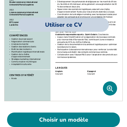
Utiliser ce CV
Choisir un modèle