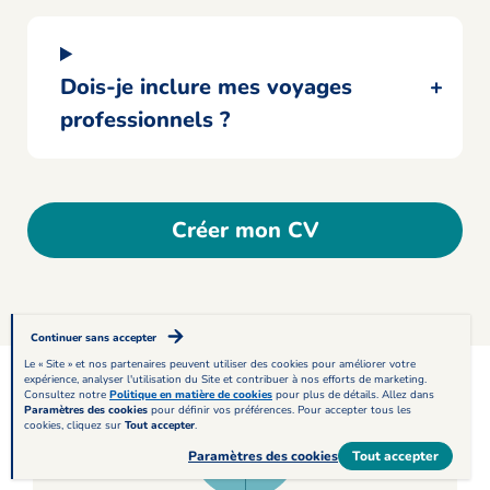
Dois-je inclure mes voyages
professionnels ?
Créer mon CV
Continuer sans accepter
Le « Site » et nos partenaires peuvent utiliser des cookies pour améliorer votre
expérience, analyser l'utilisation du Site et contribuer à nos efforts de marketing.
Consultez notre
Politique en matière de cookies
pour plus de détails. Allez dans
Paramètres des cookies
pour définir vos préférences. Pour accepter tous les
cookies, cliquez sur
Tout accepter
.
Paramètres des cookies
Tout accepter