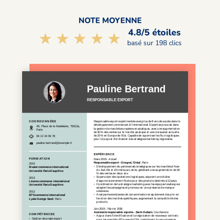
NOTE MOYENNE
4.8/5 étoiles
☆☆☆☆☆
★★★★★
basé sur 198 clics