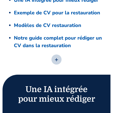
Une IA intégrée pour mieux rédiger
Exemple de CV pour la restauration
Modèles de CV restauration
Notre guide complet pour rédiger un
CV dans la restauration
Une IA intégrée
pour mieux rédiger