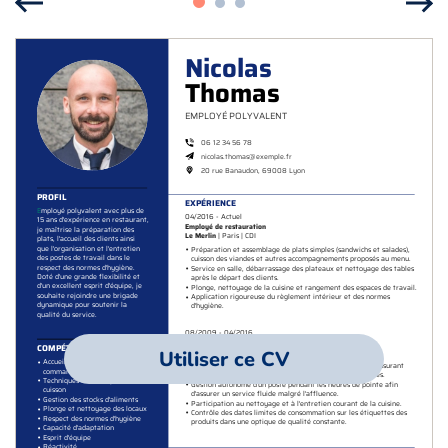
Utiliser ce CV