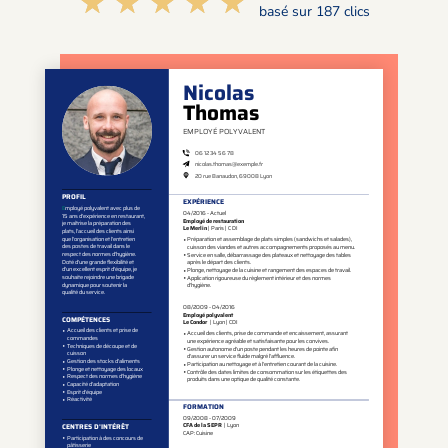
☆☆☆☆☆
★★★★★
basé sur 187 clics