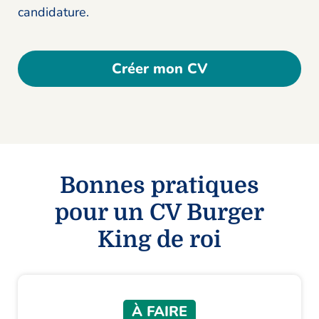
candidature.
Créer mon CV
Bonnes pratiques
pour un CV Burger
King de roi
À FAIRE