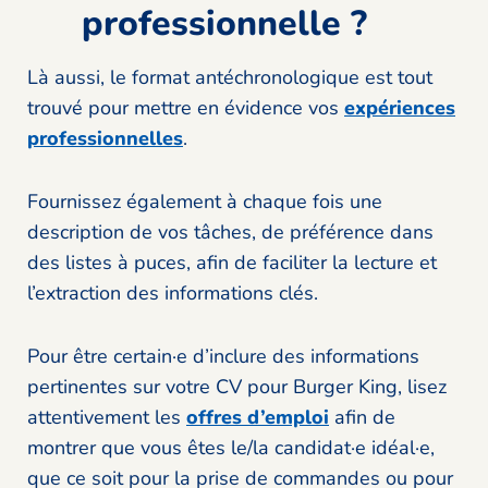
professionnelle ?
Là aussi, le format antéchronologique est tout
trouvé pour mettre en évidence vos
expériences
professionnelles
.
Fournissez également à chaque fois une
description de vos tâches, de préférence dans
des listes à puces, afin de faciliter la lecture et
l’extraction des informations clés.
Pour être certain·e d’inclure des informations
pertinentes sur votre CV pour Burger King, lisez
attentivement les
offres d’emploi
afin de
montrer que vous êtes le/la candidat·e idéal·e,
que ce soit pour la prise de commandes ou pour