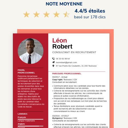
NOTE MOYENNE
4.4/5 étoiles
☆☆☆☆☆
★★★★★
basé sur 178 clics