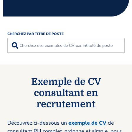
CHERCHEZ PAR TITRE DE POSTE
⚲
Exemple de CV
consultant en
recrutement
Découvrez ci-dessous un
exemple de CV
de
consultant RH complet, ordonné et simple, pour