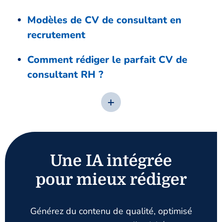
Modèles de CV de consultant en
recrutement
Comment rédiger le parfait CV de
consultant RH ?
Une IA intégrée
pour mieux rédiger
Générez du contenu de qualité, optimisé