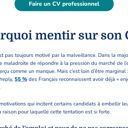
Faire un CV professionnel
rquoi mentir sur son 
t pas toujours motivé par la malveillance. Dans la majori
ve maladroite de répondre à la pression du marché de l
erçu comme un manque. Mais c’est loin d’être marginal 
reply,
55 %
des Français reconnaissent avoir déjà « enj
.
 motivations qui incitent certains candidats à embellir l
a raison pour laquelle cette tentation est si forte.