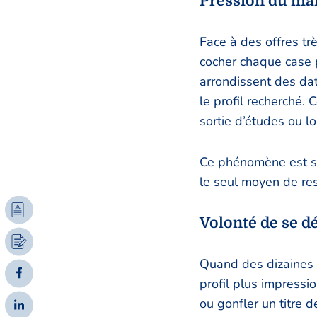
Pression du mar
Face à des offres t
cocher chaque case p
arrondissent des dat
le profil recherché. 
sortie d’études ou l
Ce phénomène est sou
le seul moyen de res
Volonté de se d
Quand des dizaines 
profil plus impressio
ou gonfler un titre d