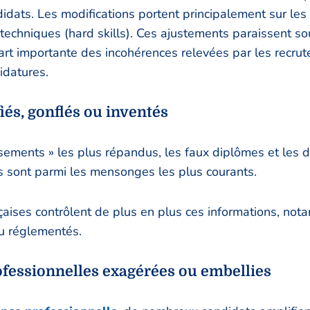
didats. Les modifications portent principalement sur les
techniques (hard skills). Ces ajustements paraissent s
part importante des incohérences relevées par les recrute
idatures.
és, gonflés ou inventés
sements » les plus répandus, les faux diplômes et les 
s sont parmi les mensonges les plus courants.
çaises contrôlent de plus en plus ces informations, no
u réglementés.
fessionnelles exagérées ou embellies