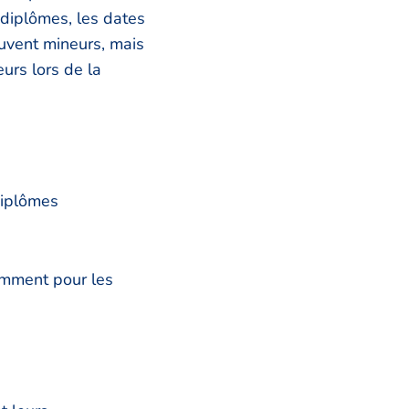
 diplômes, les dates
ouvent mineurs, mais
urs lors de la
diplômes
tamment pour les