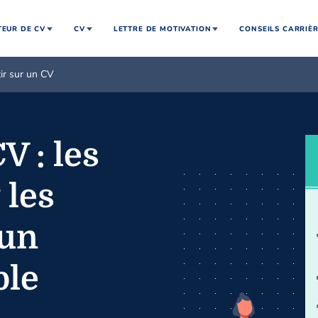
EUR DE CV
CV
LETTRE DE MOTIVATION
CONSEILS CARRIÈ
ir sur un CV
V : les
 les
 un
ble