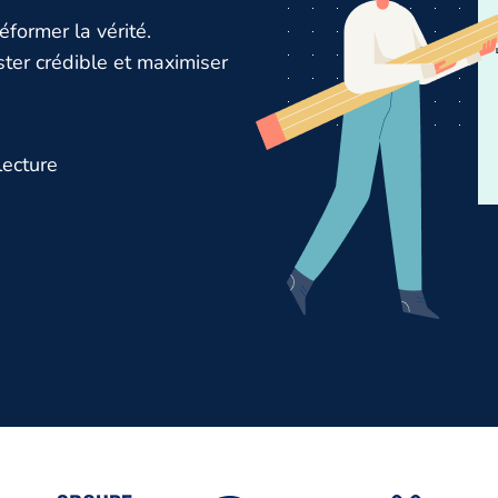
former la vérité.
ter crédible et maximiser
lecture