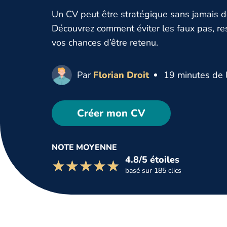
Un CV peut être stratégique sans jamais dé
Découvrez comment éviter les faux pas, res
vos chances d’être retenu.
Par
Florian Droit
19 minutes de 
Créer mon CV
NOTE MOYENNE
4.8/5 étoiles
☆☆☆☆☆
★★★★★
basé sur 185 clics