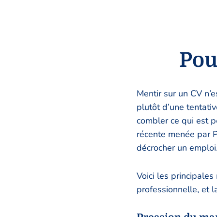
Pou
Mentir sur un CV n’es
plutôt d’une tentati
combler ce qui est p
récente menée par P
décrocher un emploi
Voici les principales
professionnelle, et l