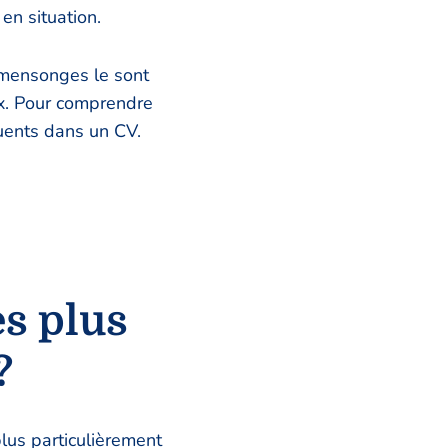
en situation.
 mensonges le sont
ux. Pour comprendre
quents dans un CV.
s plus
?
lus particulièrement