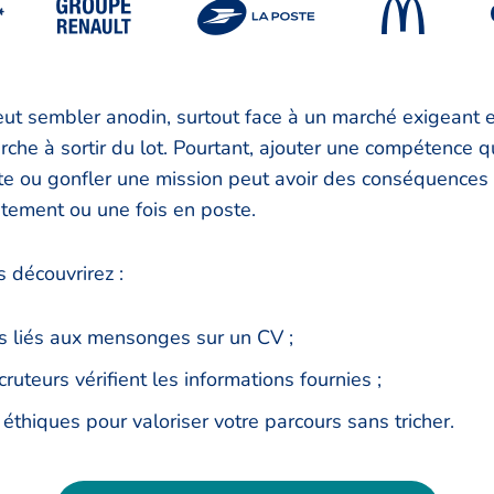
*
ut sembler anodin, surtout face à un marché exigeant e
che à sortir du lot. Pourtant, ajouter une compétence qu
te ou gonfler une mission peut avoir des conséquences 
utement ou une fois en poste.
s découvrirez :
ls liés aux mensonges sur un CV ;
uteurs vérifient les informations fournies ;
 éthiques pour valoriser votre parcours sans tricher.