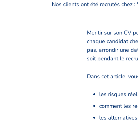
Nos clients ont été recrutés chez :
Mentir sur son CV pe
chaque candidat cher
pas, arrondir une da
soit pendant le recr
Dans cet article, vou
les risques rée
comment les recr
les alternatives