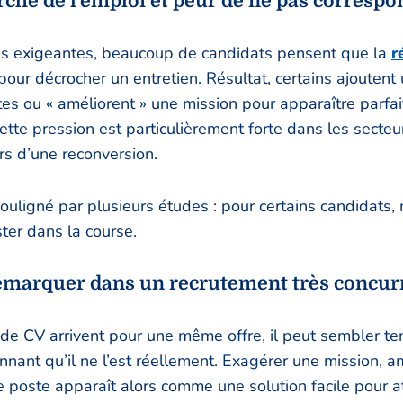
ché de l’emploi et peur de ne pas correspo
rès exigeantes, beaucoup de candidats pensent que la
r
our décrocher un entretien. Résultat, certains ajouten
es ou « améliorent » une mission pour apparaître parfa
Cette pression est particulièrement forte dans les secteu
ors d’une reconversion.
ligné par plusieurs études : pour certains candidats, 
ter dans la course.
émarquer dans un recrutement très concur
de CV arrivent pour une même offre, il peut sembler te
nnant qu’il ne l’est réellement. Exagérer une mission, am
e poste apparaît alors comme une solution facile pour att