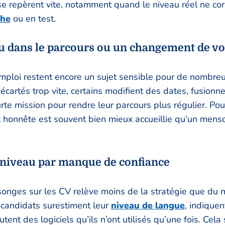
es se repèrent vite, notamment quand le niveau réel ne c
che
ou en test.
u dans le parcours ou un changement de vo
mploi restent encore un sujet sensible pour de nombreu
 écartés trop vite, certains modifient des dates, fusion
rte mission pour rendre leur parcours plus régulier. Pou
t honnête est souvent bien mieux accueillie qu’un menso
 niveau par manque de confiance
onges sur les CV relève moins de la stratégie que du
s candidats surestiment leur
niveau de langue
, indiquen
utent des logiciels qu’ils n’ont utilisés qu’une fois. Cela