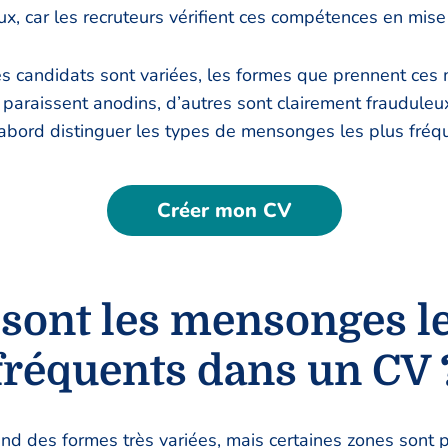
x, car les recruteurs vérifient ces compétences en mise 
es candidats sont variées, les formes que prennent ces
s paraissent anodins, d’autres sont clairement fraudule
 d’abord distinguer les types de mensonges les plus fré
Créer mon CV
sont les mensonges le
fréquents dans un CV 
nd des formes très variées, mais certaines zones sont p