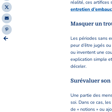
réalité, ces artific
entretien d’embau
Masquer un tro
Les périodes sans e
peur d’être jugés ou
ou inventent une cou
explication simple e
déceler.
Surévaluer son
Une partie des mens
soi. Dans ce cas, le
de « notions » ou ajo