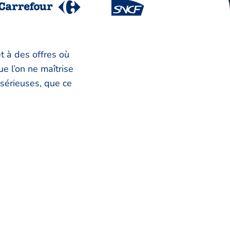
t à des offres où
e l’on ne maîtrise
sérieuses, que ce