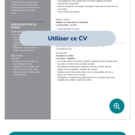
Utiliser ce CV