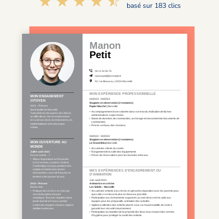
☆☆☆☆☆
★★★★★
basé sur 183 clics