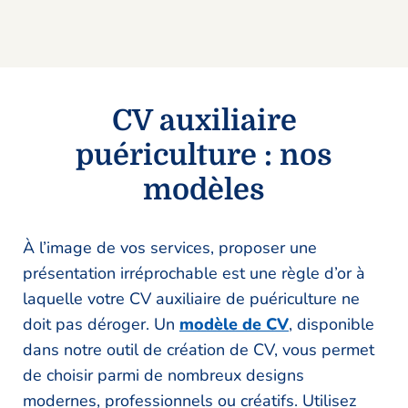
CV auxiliaire
puériculture : nos
modèles
À l’image de vos services, proposer une
présentation irréprochable est une règle d’or à
laquelle votre CV auxiliaire de puériculture ne
doit pas déroger. Un
modèle de CV
, disponible
dans notre outil de création de CV, vous permet
de choisir parmi de nombreux designs
modernes, professionnels ou créatifs. Utilisez