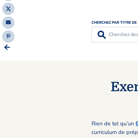
CHERCHEZ PAR TITRE DE
⚲
Exe
Rien de tel qu’un
curriculum de prép