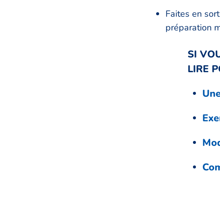
Faites en sort
préparation m
SI VO
LIRE 
Une
Exe
Mod
Com