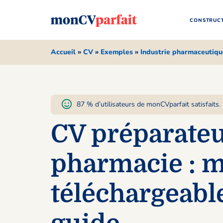
CONSTRUCT
Accueil
»
CV
»
Exemples
»
Industrie pharmaceutiqu
87 % d’utilisateurs de monCVparfait satisfaits.
CV préparateu
pharmacie : 
téléchargeable