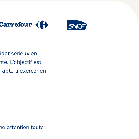
idat sérieux en
é. L’objectif est
s apte à exercer en
ne attention toute