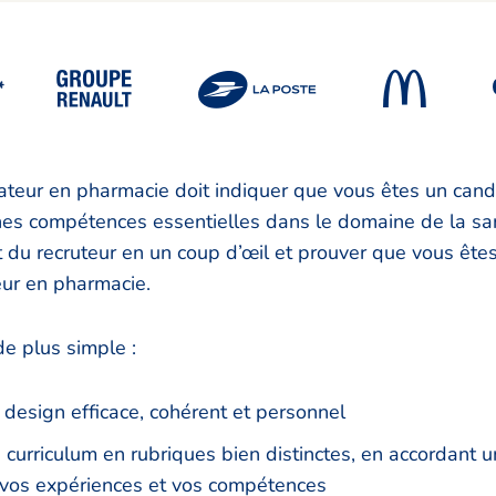
*
teur en pharmacie doit indiquer que vous êtes un cand
es compétences essentielles dans le domaine de la sant
êt du recruteur en un coup d’œil et prouver que vous ête
eur en pharmacie.
 de plus simple :
 design efficace, cohérent et personnel
 curriculum en rubriques bien distinctes, en accordant u
à vos expériences et vos compétences