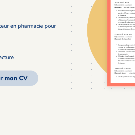
eur en pharmacie pour
ecture
er mon CV