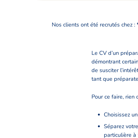
Nos clients ont été recrutés chez :
Le CV d’un prépara
démontrant certain
de susciter l’intér
tant que préparat
Pour ce faire, rien
Choisissez un
Séparez votre
particulière 