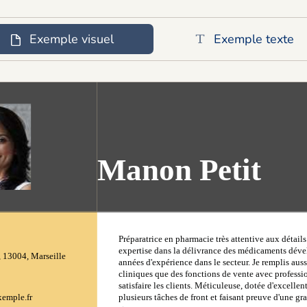
Exemple visuel
Exemple texte