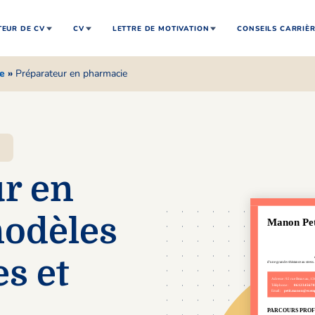
EUR DE CV
CV
LETTRE DE MOTIVATION
CONSEILS CARRIÈ
e
»
Préparateur en pharmacie
r en
modèles
s et