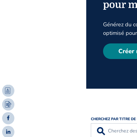
pour m
Générez du co
optimisé pour 
Créer
CHERCHEZ PAR TITRE DE
⚲