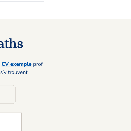
aths
e
CV exemple
prof
s’y trouvent.