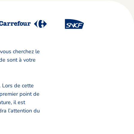
vous cherchez le
de sont à votre
. Lors de cette
 premier point de
ure, il est
ra l’attention du