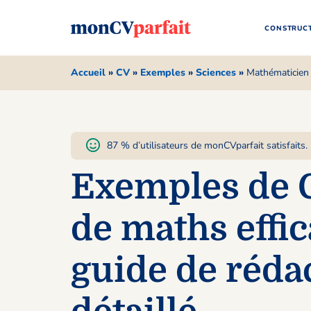
CONSTRUCT
Accueil
»
CV
»
Exemples
»
Sciences
»
Mathématicien
87 % d’utilisateurs de monCVparfait satisfaits.
Exemples de 
de maths effic
guide de réda