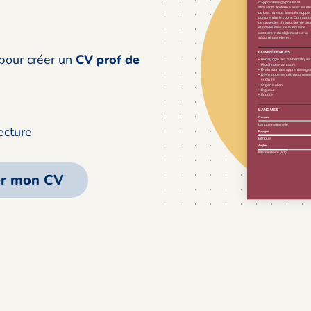
pour créer un
CV prof de
ecture
er mon CV