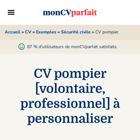
Accueil
»
CV
»
Exemples
»
Sécurité civile
»
CV pompier
87 % d'utilisateurs de monCVparfait satisfaits.
CV pompier
[volontaire,
professionnel] à
personnaliser