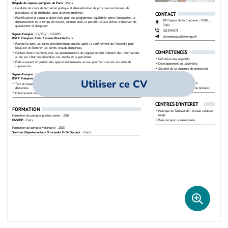
Utiliser ce CV