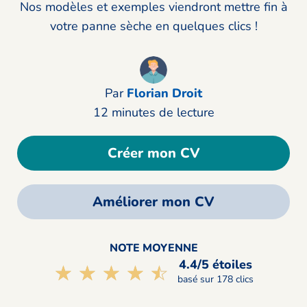
Nos modèles et exemples viendront mettre fin à
votre panne sèche en quelques clics !
Par
Florian Droit
12 minutes de lecture
Créer mon CV
Améliorer mon CV
NOTE MOYENNE
4.4/5 étoiles
☆☆☆☆☆
★★★★★
basé sur 178 clics