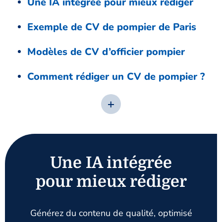
Une IA intégrée pour mieux rédiger
Exemple de CV de pompier de Paris
Modèles de CV d’officier pompier
Comment rédiger un CV de pompier ?
Une IA intégrée
pour mieux rédiger
Générez du contenu de qualité, optimisé