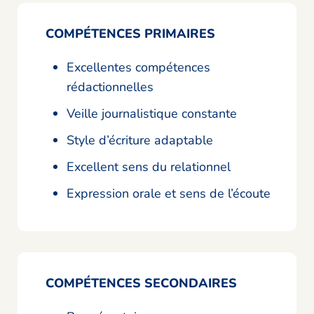
COMPÉTENCES PRIMAIRES
Excellentes compétences
rédactionnelles
Veille journalistique constante
Style d’écriture adaptable
Excellent sens du relationnel
Expression orale et sens de l’écoute
COMPÉTENCES SECONDAIRES