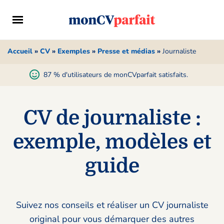
Accueil
»
CV
»
Exemples
»
Presse et médias
»
Journaliste
87 % d'utilisateurs de monCVparfait satisfaits.
CV de journaliste :
exemple, modèles et
guide
Suivez nos conseils et réaliser un CV journaliste
original pour vous démarquer des autres