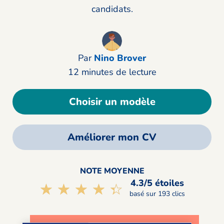
candidats.
Par
Nino Brover
12 minutes de lecture
Choisir un modèle
Améliorer mon CV
NOTE MOYENNE
4.3/5 étoiles
☆☆☆☆☆
★★★★★
basé sur 193 clics