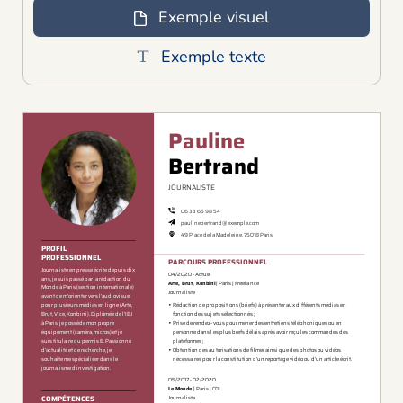
Exemple visuel
Exemple texte