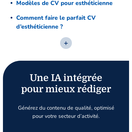
Modèles de CV pour esthéticienne
Comment faire le parfait CV
d’esthéticienne ?
Une IA intégrée
pour mieux rédiger
Générez du contenu de qualité, optimisé
pour votre secteur d’activité.