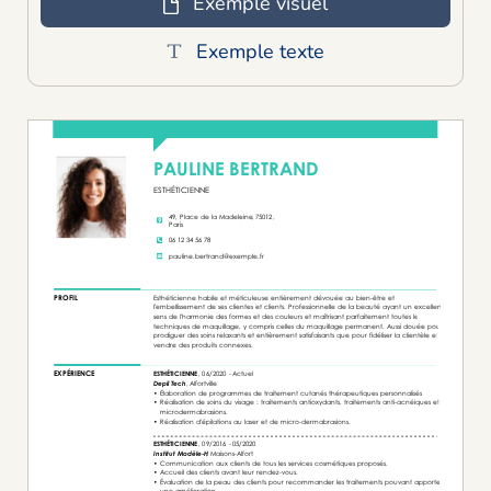
Exemple visuel
Exemple texte