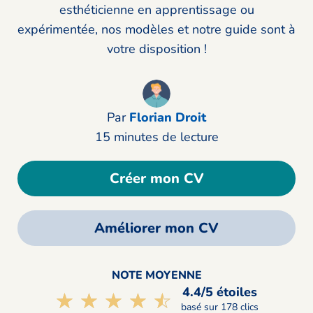
esthéticienne en apprentissage ou
expérimentée, nos modèles et notre guide sont à
votre disposition !
Par
Florian Droit
15 minutes de lecture
Créer mon CV
Améliorer mon CV
NOTE MOYENNE
4.4/5 étoiles
☆☆☆☆☆
★★★★★
basé sur 178 clics