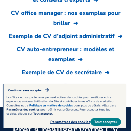
CV office manager : nos exemples pour
briller
Exemple de CV d’adjoint administratif
CV auto-entrepreneur : modèles et
exemples
Exemple de CV de secrétaire
Continuer sans accepter
Le « Site » et nos partenaires peuvent utiliser des cookies pour améliorer votre
expérience, analyser l'utilisation du Site et contribuer à nos efforts de marketing.
Consultez notre
Politique en matière de cookies
pour plus de détails. Allez dans
Paramètres des cookies
pour définir vos préférences. Pour accepter tous les
cookies, cliquez sur
Tout accepter
.
Paramètres des cookies
Tout accepter
Prêt à réaliser votre CV