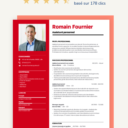
☆☆☆☆☆
★★★★★
basé sur 178 clics