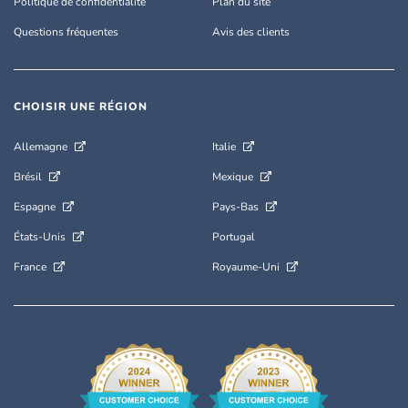
Politique de confidentialité
Plan du site
Questions fréquentes
Avis des clients
CHOISIR UNE RÉGION
Allemagne
Italie
Brésil
Mexique
Espagne
Pays-Bas
États-Unis
Portugal
France
Royaume-Uni