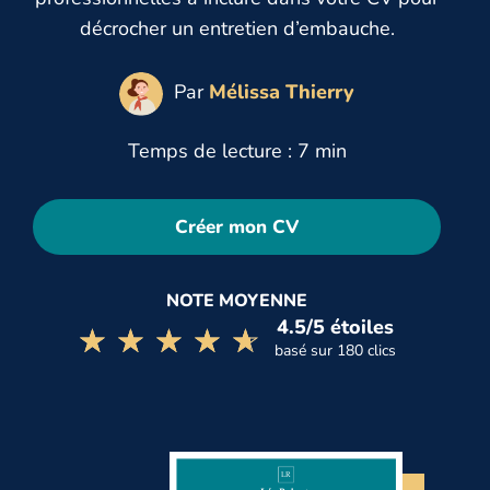
décrocher un entretien d’embauche.
Par
Mélissa Thierry
Temps de lecture : 7 min
Créer mon CV
NOTE MOYENNE
4.5/5 étoiles
☆☆☆☆☆
★★★★★
basé sur 180 clics