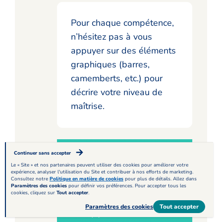
Pour chaque compétence,
n’hésitez pas à vous
appuyer sur des éléments
graphiques (barres,
camemberts, etc.) pour
décrire votre niveau de
maîtrise.
Continuer sans accepter
Le « Site » et nos partenaires peuvent utiliser des cookies pour améliorer votre
expérience, analyser l'utilisation du Site et contribuer à nos efforts de marketing.
Consultez notre
Politique en matière de cookies
pour plus de détails. Allez dans
Paramètres des cookies
pour définir vos préférences. Pour accepter tous les
cookies, cliquez sur
Tout accepter
.
Paramètres des cookies
Tout accepter