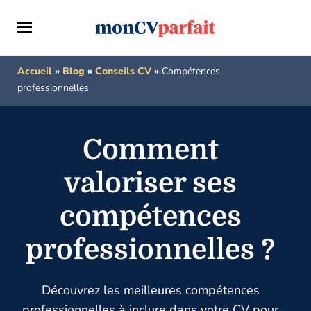
Accueil
»
Blog
»
Conseils CV
»
Compétences
professionnelles
Comment
valoriser ses
compétences
professionnelles ?
Découvrez les meilleures compétences
professionnelles à inclure dans votre CV pour