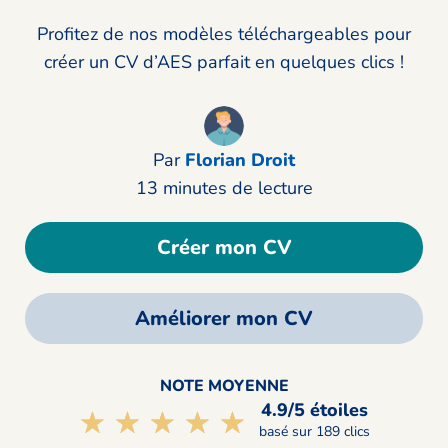
Profitez de nos modèles téléchargeables pour
créer un CV d’AES parfait en quelques clics !
Par
Florian Droit
13 minutes de lecture
Créer mon CV
Améliorer mon CV
NOTE MOYENNE
4.9/5 étoiles
☆☆☆☆☆
★★★★★
basé sur 189 clics