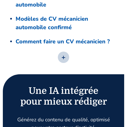
automobile
Modèles de CV mécanicien
automobile confirmé
Comment faire un CV mécanicien ?
Une IA intégrée
pour mieux rédiger
Générez du contenu de qualité, optimisé