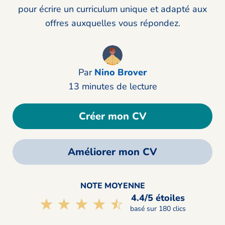
pour écrire un curriculum unique et adapté aux
offres auxquelles vous répondez.
Par
Nino Brover
13 minutes de lecture
Créer mon CV
Améliorer mon CV
NOTE MOYENNE
4.4/5 étoiles
☆☆☆☆☆
★★★★★
basé sur 180 clics