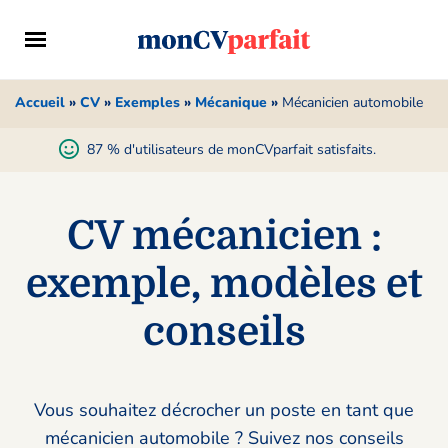
Accueil
»
CV
»
Exemples
»
Mécanique
»
Mécanicien automobile
87 % d'utilisateurs de monCVparfait satisfaits.
CV mécanicien :
exemple, modèles et
conseils
Vous souhaitez décrocher un poste en tant que
mécanicien automobile ? Suivez nos conseils