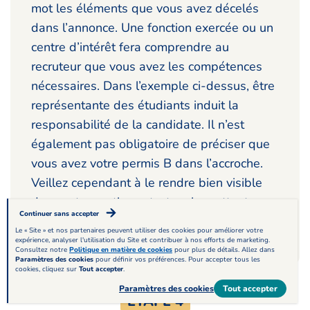
mot les éléments que vous avez décelés
dans l’annonce. Une fonction exercée ou un
centre d’intérêt fera comprendre au
recruteur que vous avez les compétences
nécessaires. Dans l’exemple ci-dessus, être
représentante des étudiants induit la
responsabilité de la candidate. Il n’est
également pas obligatoire de préciser que
vous avez votre permis B dans l’accroche.
Veillez cependant à le rendre bien visible
dans votre partie contact en le mettant en
Continuer sans accepter
gras sachant qu’il est un élément important
Le « Site » et nos partenaires peuvent utiliser des cookies pour améliorer votre
dans votre candidature.
expérience, analyser l'utilisation du Site et contribuer à nos efforts de marketing.
Consultez notre
Politique en matière de cookies
pour plus de détails. Allez dans
Paramètres des cookies
pour définir vos préférences. Pour accepter tous les
cookies, cliquez sur
Tout accepter
.
Paramètres des cookies
Tout accepter
ÉTAPE 4