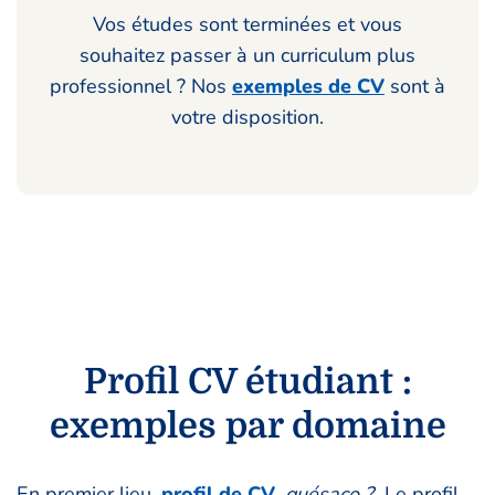
Vos études sont terminées et vous
souhaitez passer à un curriculum plus
professionnel ? Nos
exemples de CV
sont à
votre disposition.
Profil CV étudiant :
exemples par domaine
En premier lieu,
profil de CV
,
quésaco ?
Le profil