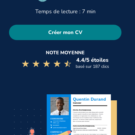
Temps de lecture : 7 min
Créer mon CV
NOTE MOYENNE
4.4/5 étoiles
☆☆☆☆☆
★★★★★
basé sur 187 clics