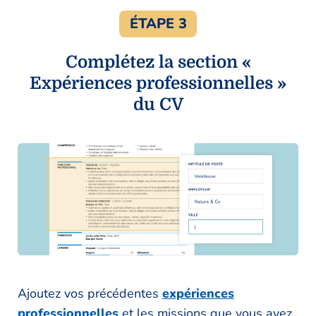
ÉTAPE 3
Complétez la section «
Expériences professionnelles »
du CV
Ajoutez vos précédentes
expériences
professionnelles
et les missions que vous avez