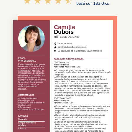
☆☆☆☆☆
★★★★★
basé sur 183 clics