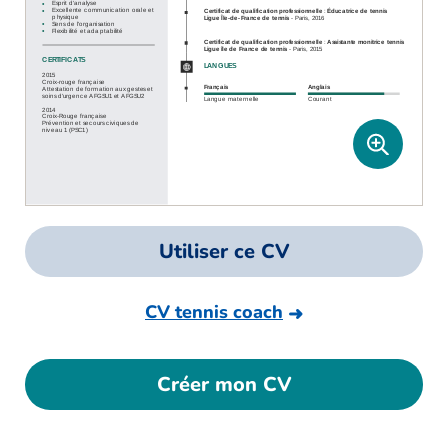
Utiliser ce CV
CV tennis coach
Créer mon CV