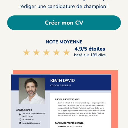
rédiger une candidature de champion !
Créer mon CV
NOTE MOYENNE
4.9/5 étoiles
☆☆☆☆☆
★★★★★
basé sur 189 clics