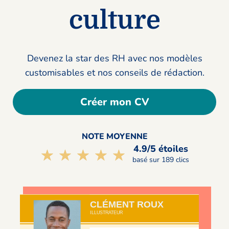
culture
Devenez la star des RH avec nos modèles
customisables et nos conseils de rédaction.
Créer mon CV
NOTE MOYENNE
4.9/5 étoiles
☆☆☆☆☆
★★★★★
basé sur 189 clics