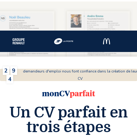
rfec
2
9
demandeurs d'emploi nous font confiance dans la création de leu
4
CV
Un
CV parfait
en
trois étapes