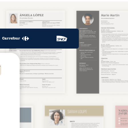
tcv
r